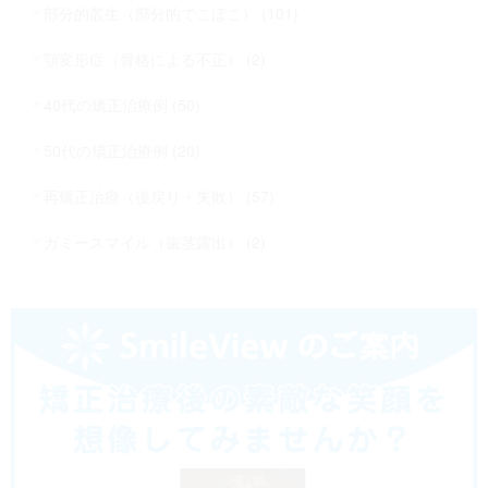
部分的叢生（部分的でこぼこ） (101)
顎変形症（骨格による不正） (2)
40代の矯正治療例 (50)
50代の矯正治療例 (20)
再矯正治療（後戻り・失敗） (57)
ガミースマイル（歯茎露出） (2)