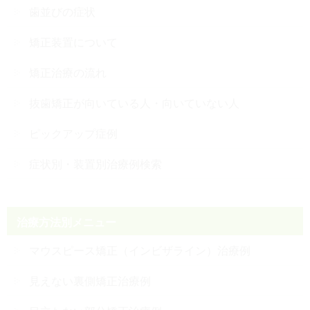
歯並びの症状
矯正装置について
矯正治療の流れ
抜歯矯正が向いている人・向いていない人
ピックアップ症例
症状別・装置別治療例検索
治療方法別メニュー
マウスピース矯正（インビザライン）治療例
見えない裏側矯正治療例