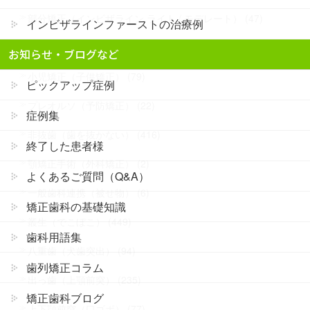
部分矯正（インビザライン ライト / モデレート） (47)
インビザラインファーストの治療例
部分矯正（裏側矯正） (55)
お知らせ・ブログなど
小児矯正（子供矯正） (79)
ピックアップ症例
プレオルソ（予防矯正） (22)
症例集
非抜歯（歯を抜かない） (416)
終了した患者様
顎矯正手術（外科矯正） (2)
よくあるご質問（Q&A）
一般歯科連携（被せ物） (6)
矯正歯科の基礎知識
叢生（でこぼこ） (449)
歯科用語集
八重歯（犬歯突出） (94)
歯列矯正コラム
出っ歯（上顎前突） (235)
矯正歯科ブログ
上下顎前突（口ゴボ） (77)