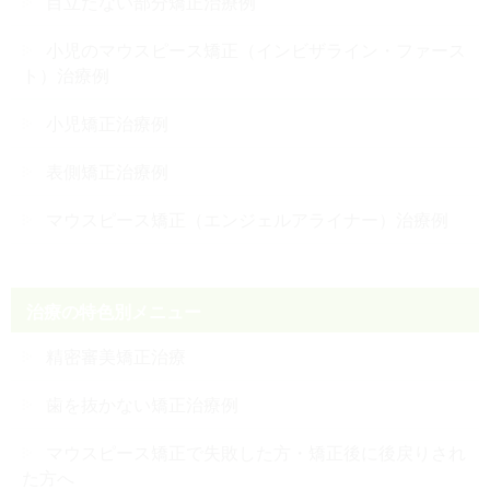
目立たない部分矯正治療例
小児のマウスピース矯正（インビザライン・ファース
ト）治療例
小児矯正治療例
表側矯正治療例
マウスピース矯正（エンジェルアライナー）治療例
治療の特色別メニュー
精密審美矯正治療
歯を抜かない矯正治療例
マウスピース矯正で失敗した方・矯正後に後戻りされ
た方へ