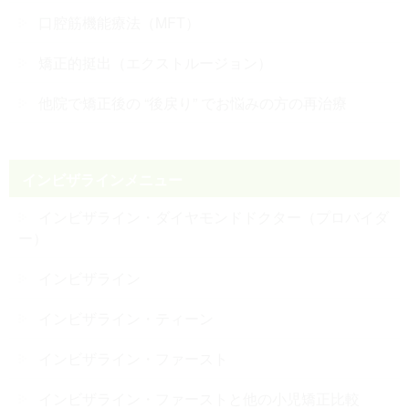
口腔筋機能療法（MFT）
矯正的挺出（エクストルージョン）
他院で矯正後の “後戻り” でお悩みの方の再治療
インビザラインメニュー
インビザライン・ダイヤモンドドクター（プロバイダ
ー）
インビザライン
インビザライン・ティーン
インビザライン・ファースト
インビザライン・ファーストと他の小児矯正比較