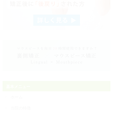
基本メニュー
ホーム
当院の特徴