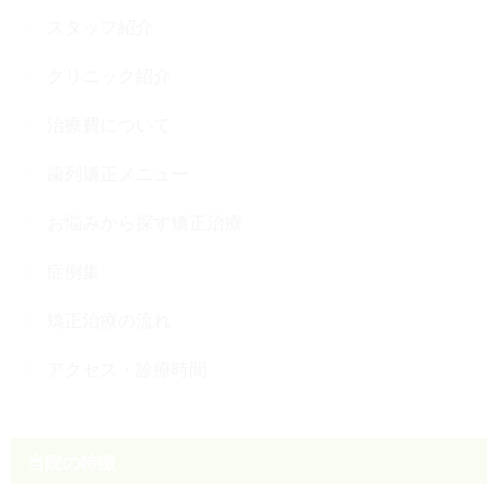
スタッフ紹介
クリニック紹介
治療費について
歯列矯正メニュー
お悩みから探す矯正治療
症例集
矯正治療の流れ
アクセス・診療時間
当院の特徴