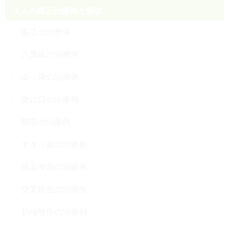
大人の矯正治療例と解説
叢生の治療例
八重歯の治療例
出っ歯の治療例
受け口の治療例
開咬の治療例
すきっ歯の治療例
過蓋咬合の治療例
交叉咬合の治療例
切端咬合の治療例