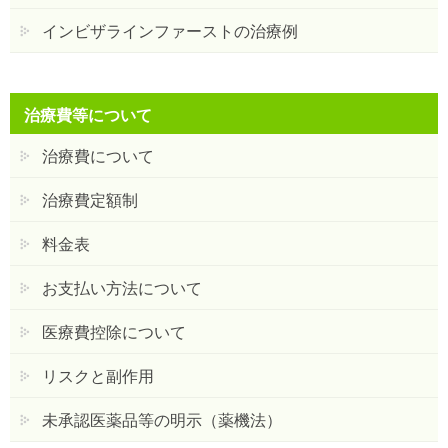
インビザラインファーストの治療例
治療費等について
治療費について
治療費定額制
料金表
お支払い方法について
医療費控除について
リスクと副作用
未承認医薬品等の明示（薬機法）