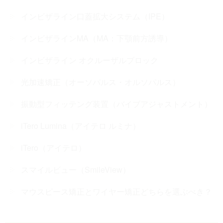
インビザライン口蓋拡大システム（IPE）
インビザラインMA（MA：下顎前方誘導）
インビザライン オクルーザルブロック
光加速矯正（オーソパルス・オルソパルス）
振動型フィッテング装置（バイブアジャストメント）
iTero Lumina（アイテロ ルミナ）
iTero（アイテロ）
スマイルビュー（SmileView）
マウスピース矯正とワイヤー矯正どちらを選ぶべき？