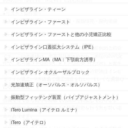
インビザライン・ティーン
●リスク・副作用：
痛み・治療後の後戻り・歯根吸収・歯髄壊死・歯肉退縮
インビザライン・ファースト
インビザライン・ファーストと他の小児矯正比較
ーーーーーーーーーーーーーーーーーーーーーーー
インビザライン口蓋拡大システム（IPE）
インビザライン矯正（マウスピース矯正）の症例のご紹介
です。この患者様は、東京都目黒区内からご来院の20代女
インビザラインMA（MA：下顎前方誘導）
性で、出っ歯（上顎前突）と上下顎前突（口ゴボ）と叢生
（前歯のでこぼこ）の症状がありました。治療法はインビ
インビザライン オクルーザルブロック
ザライン矯正。4本抜歯で矯正治療を行い、キレイな歯並び
光加速矯正（オーソパルス・オルソパルス）
になりました。
振動型フィッテング装置（バイブアジャストメント）
当院ではできる限り非抜歯での治療を目指しております
が、症状によっては抜歯による矯正治療を行う方が良い場
iTero Lumina（アイテロ ルミナ）
合があります。
iTero（アイテロ）