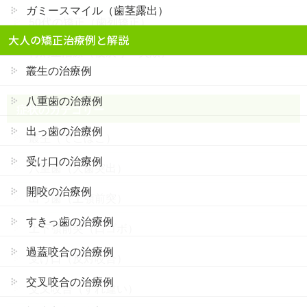
ガミースマイル（歯茎露出）
50代の矯正（歯列矯正）
大人の矯正治療例と解説
再矯正治療（後戻り・失敗）
叢生の治療例
八重歯の治療例
症状のカテゴリー
出っ歯の治療例
叢生（でこぼこ）
受け口の治療例
八重歯（犬歯突出）
開咬の治療例
出っ歯（上顎前突）
すきっ歯の治療例
上下顎前突（口ゴボ）
過蓋咬合の治療例
受け口（反対咬合）
交叉咬合の治療例
交叉咬合（すれ違い）