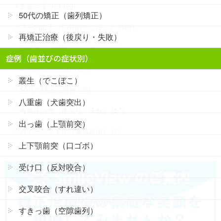
乳歯の受け口 (22)
50代の矯正（歯列矯正）
部分的叢生（部分的でこぼこ） (101)
再矯正治療（後戻り・失敗）
顎変形症（骨格による不正） (2)
症例（歯並びの症状別）
40代の矯正治療例 (50)
叢生（でこぼこ）
50代の矯正治療例 (20)
八重歯（犬歯突出）
再矯正治療（後戻り・失敗） (57)
出っ歯（上顎前突）
ガミースマイル（歯茎露出） (2)
上下顎前突（口ゴボ）
受け口（反対咬合）
交叉咬合（すれ違い）
すきっ歯（空隙歯列）