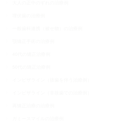
大人の正中のずれの治療例
埋伏歯の治療例
一般歯科連携（被せ物）の治療例
顎矯正手術の治療例
40代の矯正治療例
50代の矯正治療例
インビザライン（抜歯を伴う治療例）
インビザライン（非抜歯での治療例）
再矯正治療の治療例
ガミースマイルの治療例