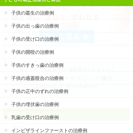
子供の叢生の治療例
子供の出っ歯の治療例
子供の受け口の治療例
子供の開咬の治療例
子供のすきっ歯の治療例
子供の過蓋咬合の治療例
子供の正中のずれの治療例
子供の埋伏歯の治療例
基本メニュー
乳歯の受け口の治療例
ホーム
インビザラインファーストの治療例