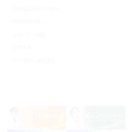
流行感染症対策の強化
医療機関の方へ
メディア・掲載
採用情報
＊ご予約・資料請求