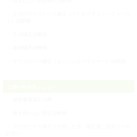
目立たない部分矯正治療例
小児のマウスピース矯正（インビザライン・ファース
ト）治療例
小児矯正治療例
表側矯正治療例
マウスピース矯正（エンジェルアライナー）治療例
治療の特色別メニュー
精密審美矯正治療
歯を抜かない矯正治療例
マウスピース矯正で失敗した方・矯正後に後戻りされ
た方へ