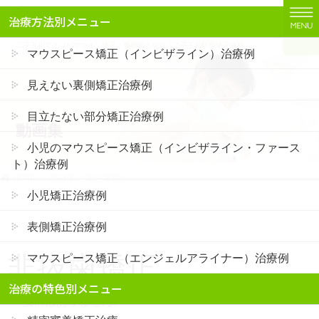
コ
ナ
治療方法別メニュー
ン
ビ
テ
ゲ
二子玉川でインビザライン矯正・裏側矯正なら「二子玉川駅前矯正歯科」
マウスピース矯正（インビザライン）治療例
ン
ー
ツ
シ
見えない裏側矯正治療例
に
ョ
移
ン
目立たない部分矯正治療例
動画集
動
に
移
小児のマウスピース矯正（インビザライン・ファース
動
ト）治療例
HOME
動画集
非抜歯矯正
小児矯正治療例
表側矯正治療例
非抜歯矯正
マウスピース矯正（エンジェルアライナー）治療例
治療の特色別メニュー
投稿はありません。