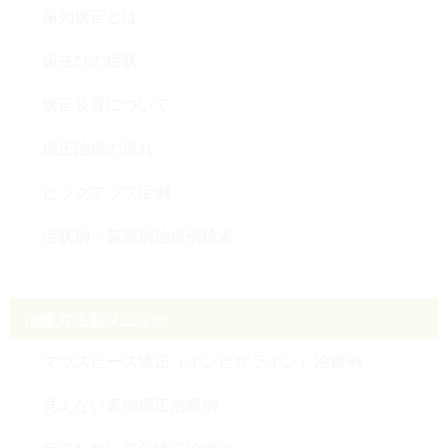
歯列矯正とは
歯並びの症状
矯正装置について
矯正治療の流れ
ピックアップ症例
症状別・装置別治療例検索
治療方法別メニュー
マウスピース矯正（インビザライン）治療例
見えない裏側矯正治療例