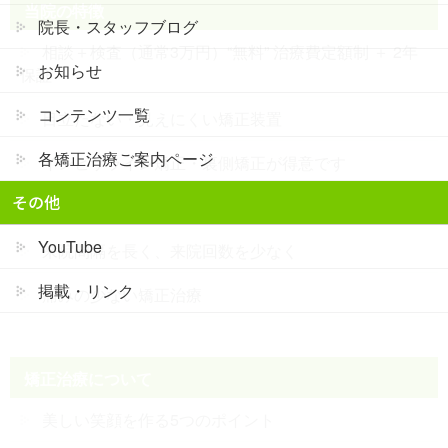
当院の特徴
院長・スタッフブログ
相談＋検査（通常3万円）“無料” 治療費定額制 ＋ 2年
お知らせ
保証
コンテンツ一覧
目立たない・見えにくい矯正装置
各矯正治療ご案内ページ
インビザライン矯正・裏側矯正が得意です
その他
歯を抜かない短期間の精密矯正
YouTube
来院間隔を長く、来院回数を少なく
掲載・リンク
痛みの少ない矯正治療
矯正治療について
美しい笑顔を作る5つのポイント