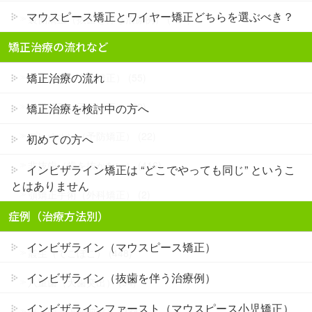
マウスピース矯正とワイヤー矯正どちらを選ぶべき？
裏側矯正（抜歯を伴う治療例） (108)
矯正治療の流れなど
部分矯正（インビザライン ライト / モデレート） (47)
矯正治療の流れ
部分矯正（裏側矯正） (55)
小児矯正（子供矯正） (79)
矯正治療を検討中の方へ
プレオルソ（予防矯正） (22)
初めての方へ
非抜歯（歯を抜かない） (416)
インビザライン矯正は “どこでやっても同じ” というこ
とはありません
顎矯正手術（外科矯正） (2)
症例（治療方法別）
一般歯科連携（被せ物） (6)
インビザライン（マウスピース矯正）
叢生（でこぼこ） (448)
インビザライン（抜歯を伴う治療例）
八重歯（犬歯突出） (94)
インビザラインファースト（マウスピース小児矯正）
出っ歯（上顎前突） (234)