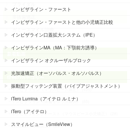
ブライダル
インビザライン・ファースト
非抜歯矯正
インビザライン・ファーストと他の小児矯正比較
ガミースマイル治療
インビザライン口蓋拡大システム（IPE）
インビザラインMA（MA：下顎前方誘導）
新着動画
インビザライン オクルーザルブロック
光加速矯正（オーソパルス・オルソパルス）
症例のカテゴリー
振動型フィッテング装置（バイブアジャストメント）
インビザライン（マウスピース矯正） (406)
iTero Lumina（アイテロ ルミナ）
インビザライン（抜歯を伴う治療例） (85)
iTero（アイテロ）
インビザラインファースト（マウスピース小児矯正） (28)
スマイルビュー（SmileView）
裏側矯正（舌側矯正） (201)