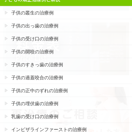
子供の叢生の治療例
子供の出っ歯の治療例
子供の受け口の治療例
子供の開咬の治療例
子供のすきっ歯の治療例
子供の過蓋咬合の治療例
子供の正中のずれの治療例
子供の埋伏歯の治療例
乳歯の受け口の治療例
インビザラインファーストの治療例