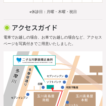
※休診日：月曜・木曜・祝日
◉
アクセスガイド
電車でお越しの場合、お車でお越しの場合など、アクセス
ページを写真付きでご用意いたしました。