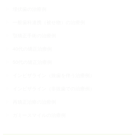
埋伏歯の治療例
一般歯科連携（被せ物）の治療例
顎矯正手術の治療例
40代の矯正治療例
50代の矯正治療例
インビザライン（抜歯を伴う治療例）
インビザライン（非抜歯での治療例）
再矯正治療の治療例
ガミースマイルの治療例