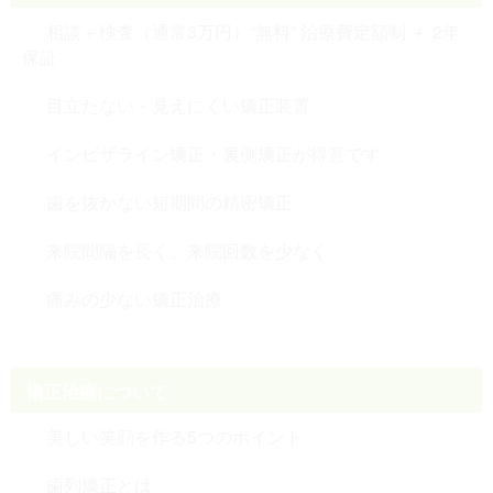
相談＋検査（通常3万円）“無料” 治療費定額制 ＋ 2年
保証
目立たない・見えにくい矯正装置
インビザライン矯正・裏側矯正が得意です
歯を抜かない短期間の精密矯正
来院間隔を長く、来院回数を少なく
痛みの少ない矯正治療
矯正治療について
美しい笑顔を作る5つのポイント
歯列矯正とは