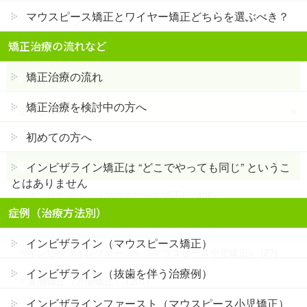
マウスピース矯正とワイヤー矯正どちらを選ぶべき？
スタッフブログ
矯正治療の流れなど
矯正治療の流れ
アーカイブ
矯正治療を検討中の方へ
初めての方へ
症例のカテゴリー
インビザライン矯正は “どこでやっても同じ” というこ
とはありません
インビザライン（マウスピース矯正） (406)
症例（治療方法別）
インビザライン（抜歯を伴う治療例） (85)
インビザライン（マウスピース矯正）
インビザラインファースト（マウスピース小児矯正） (27)
インビザライン（抜歯を伴う治療例）
裏側矯正（舌側矯正） (201)
インビザラインファースト（マウスピース小児矯正）