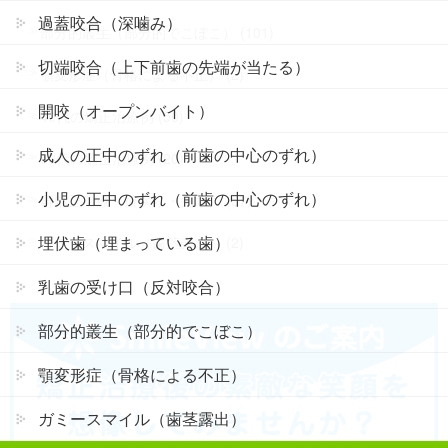
過蓋咬合（深噛み）
部分的叢生（部分的でこぼこ） (101)
切端咬合（上下前歯の先端が当たる）
顎変形症（骨格による不正） (2)
開咬（オープンバイト）
40代の矯正治療例 (50)
成人の正中のずれ（前歯の中心のずれ）
50代の矯正治療例 (20)
小児の正中のずれ（前歯の中心のずれ）
再矯正治療（後戻り・失敗） (57)
埋伏歯（埋まっている歯）
ガミースマイル（歯茎露出） (2)
乳歯の受け口（反対咬合）
部分的叢生（部分的でこぼこ）
顎変形症（骨格による不正）
ガミースマイル（歯茎露出）