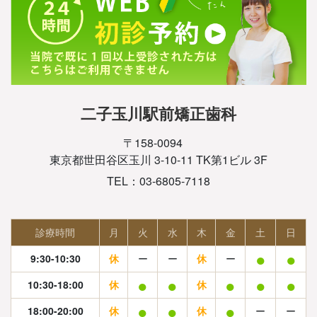
二子玉川駅前矯正歯科
〒158-0094
東京都世田谷区玉川 3-10-11 TK第1ビル 3F
TEL：03-6805-7118
診療時間
月
火
水
木
金
土
日
●
●
9:30-10:30
休
ー
ー
休
ー
●
●
●
●
●
10:30-18:00
休
休
●
●
●
18:00-20:00
休
休
ー
ー