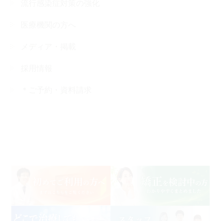
流行感染症対策の強化
医療機関の方へ
メディア・掲載
採用情報
＊ご予約・資料請求