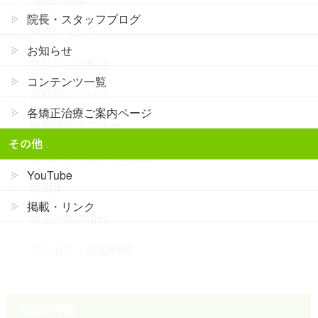
院長・スタッフブログ
スタッフ紹介
お知らせ
クリニック紹介
コンテンツ一覧
治療費について
各矯正治療ご案内ページ
歯列矯正メニュー
その他
お悩みから探す矯正治療
YouTube
症例集
掲載・リンク
矯正治療の流れ
アクセス・診療時間
当院の特徴