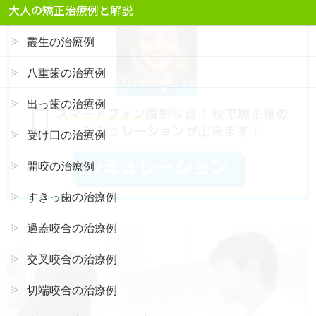
大人の矯正治療例と解説
叢生の治療例
八重歯の治療例
出っ歯の治療例
受け口の治療例
開咬の治療例
すきっ歯の治療例
過蓋咬合の治療例
交叉咬合の治療例
切端咬合の治療例